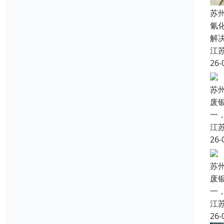
苏
氰
解
江
26-
苏
废
一
江
26-
苏
废
一
江
26-