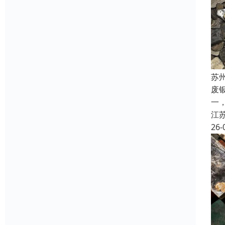
苏
废
一
江
26-