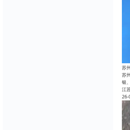
苏
苏州
银
江
26-