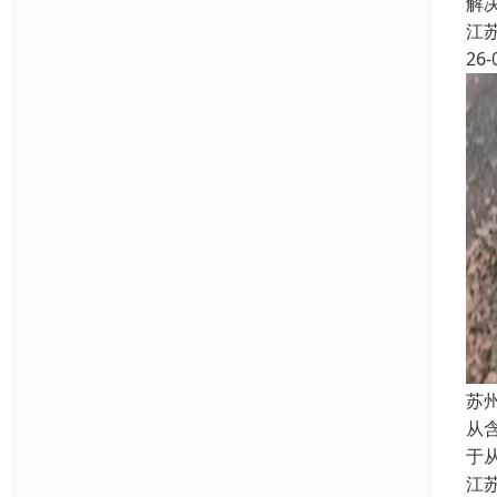
解
江
26-
苏
从含
于
江