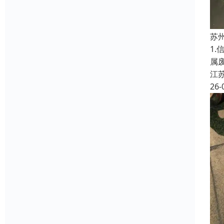
苏
1
属
江
26-