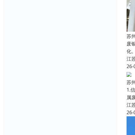
苏
废
化
江
26-
苏
1
属
江
26-