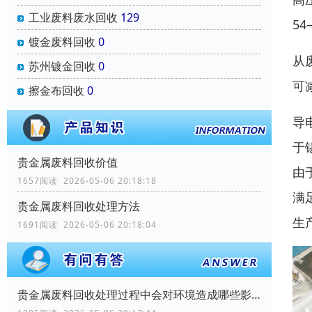
工业废料废水回收
129
5
镀金废料回收
0
从
苏州镀金回收
0
可
擦金布回收
0
导
于
贵金属废料回收价值
由
1657阅读 2026-05-06 20:18:18
满
贵金属废料回收处理方法
生
1691阅读 2026-05-06 20:18:04
贵金属废料回收处理过程中会对环境造成哪些影响？