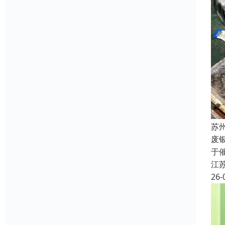
苏
废
于
江
26-