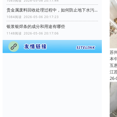
1085阅读 2026-05-06 20:17:44
贵金属废料回收处理过程中，如何防止地下水污染？
1084阅读 2026-05-06 20:17:23
银浆银焊条的成分和用途有哪些
1148阅读 2026-05-06 20:17:06
苏
本
互
江
26-