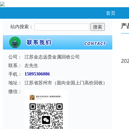
首页
产
站内搜索：
公司：
江苏金志远贵金属回收公司
20
联系：
左先生
手机：
15895306086
地址：
江苏省苏州市（面向全国上门高价回收）
微信：