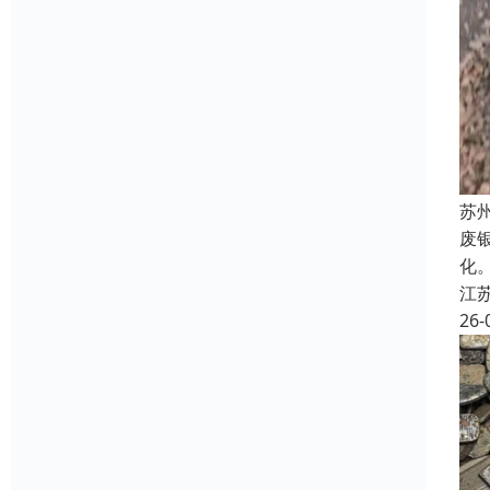
苏
废
化
江
26-