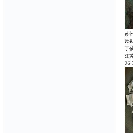
苏
废
于
江
26-