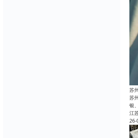
苏
苏州
银
江
26-