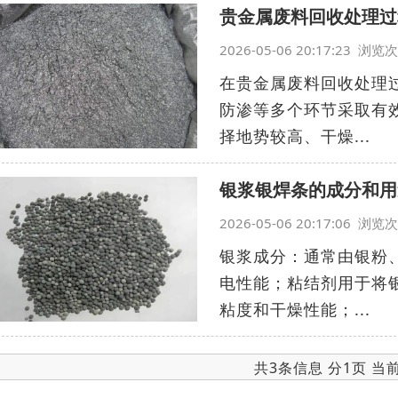
贵金属废料回收处理过
2026-05-06 20:17:23 浏
在贵金属废料回收处理
防渗等多个环节采取有
择地势较高、干燥...
银浆银焊条的成分和用
2026-05-06 20:17:06 浏
银浆成分：通常由银粉
电性能；粘结剂用于将
粘度和干燥性能；...
共3条信息 分1页 当