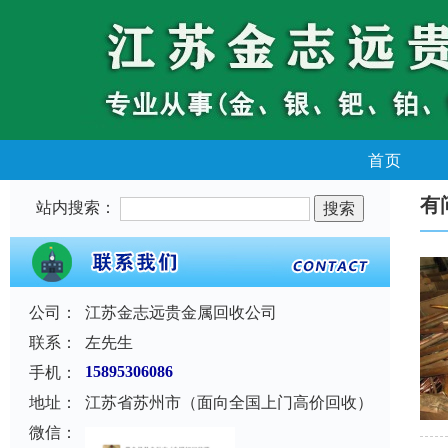
首页
有
站内搜索：
公司：
江苏金志远贵金属回收公司
联系：
左先生
手机：
15895306086
地址：
江苏省苏州市（面向全国上门高价回收）
微信：