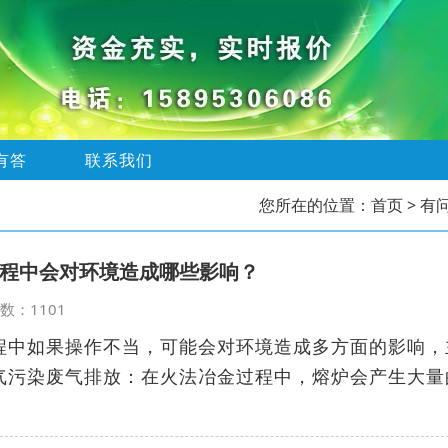
有答
联系我们
您所在的位置：
首页
> 有
程中会对环境造成哪些影响？
览次数：1101
程中如果操作不当，可能会对环境造成多方面的影响，
气污染废气排放：在火法冶金过程中，熔炉会产生大量