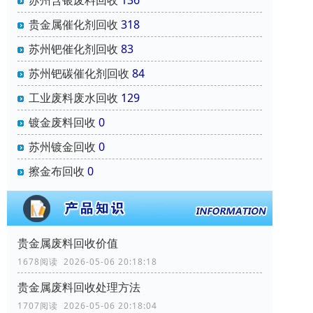
贵金属催化剂回收
318
苏州钯催化剂回收
83
苏州钯碳催化剂回收
84
工业废料废水回收
129
镀金废料回收
0
苏州镀金回收
0
擦金布回收
0
贵金属废料回收价值
1678阅读 2026-05-06 20:18:18
贵金属废料回收处理方法
1707阅读 2026-05-06 20:18:04