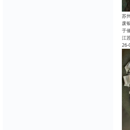
苏
废
于
江
26-