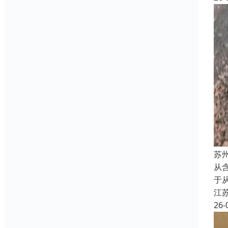
苏
从含
于
江
26-