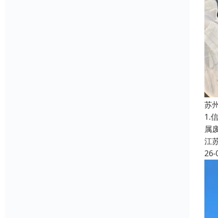
苏
1
属
江
26-