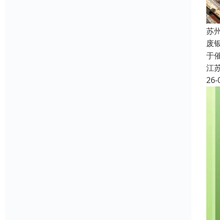
苏
废
于
江
26-