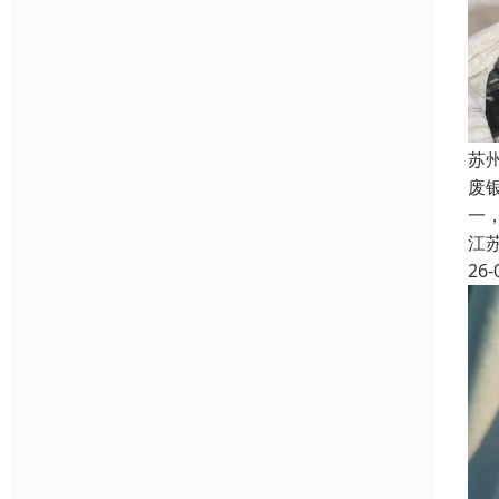
苏
废
一
江
26-