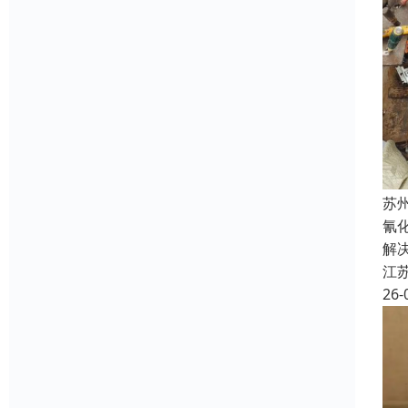
苏
氰
解
江
26-