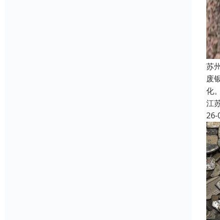
苏
废
化
江
26-