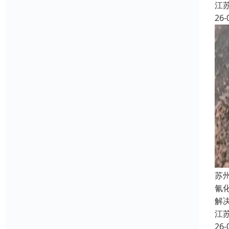
江
26-
苏
氰
解
江
26-