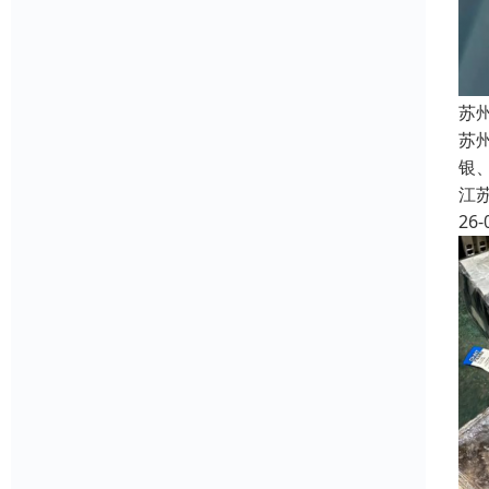
苏
苏州
银
江
26-