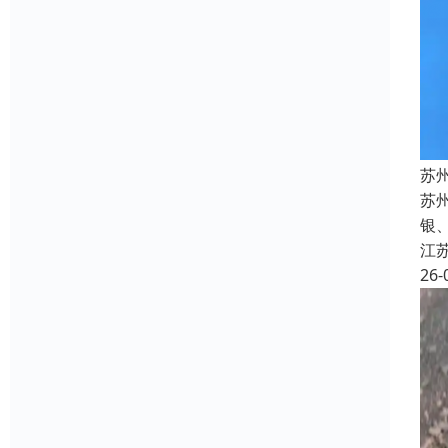
苏
苏州
银
江
26-