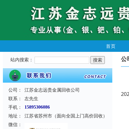
首页
公
站内搜索：
公司：
江苏金志远贵金属回收公司
20
联系：
左先生
手机：
15895306086
地址：
江苏省苏州市（面向全国上门高价回收）
微信：