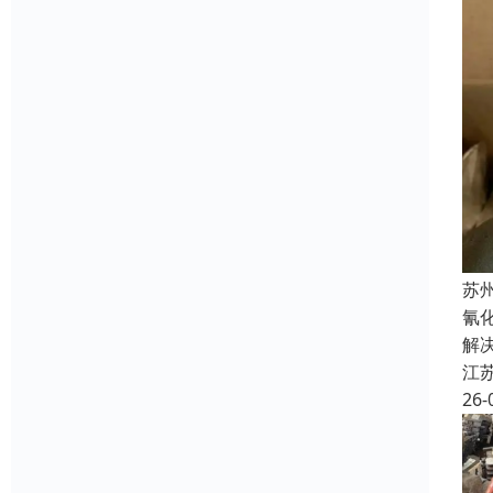
苏
氰
解
江
26-