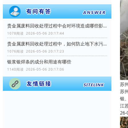
贵金属废料回收处理过程中会对环境造成哪些影响？
1078阅读 2026-05-06 20:17:44
贵金属废料回收处理过程中，如何防止地下水污染？
1076阅读 2026-05-06 20:17:23
银浆银焊条的成分和用途有哪些
1140阅读 2026-05-06 20:17:06
苏
苏州
银
江
26-