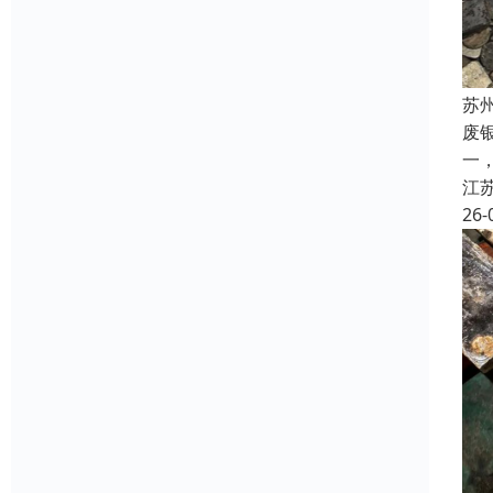
苏
废
一
江
26-