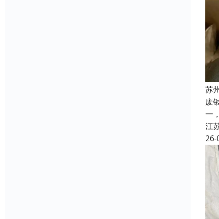
苏
废
一
江
26-