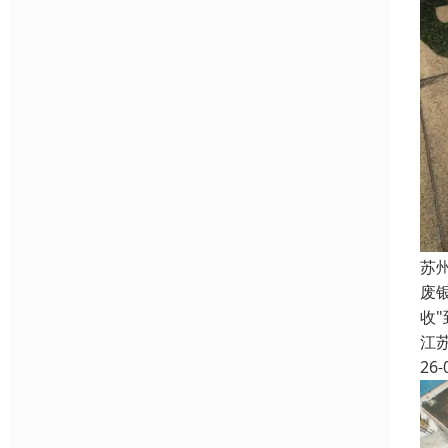
苏
废
收
江
26-