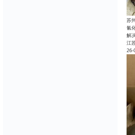
苏
氰
解
江
26-