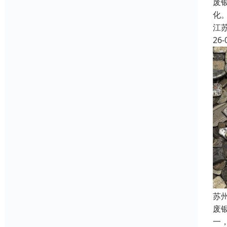
废
化
江
26-
苏
废
一