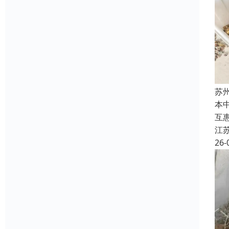
苏
本
互
江
26-