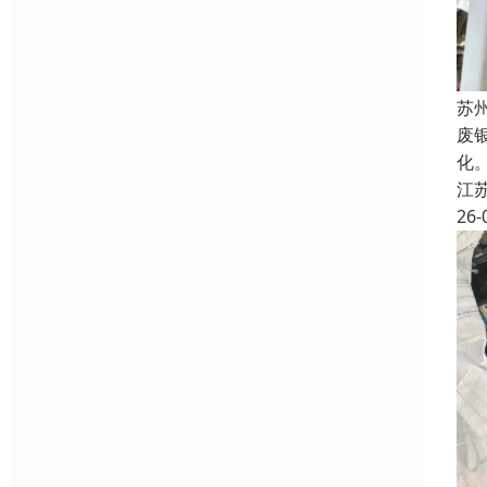
苏
废
化
江
26-