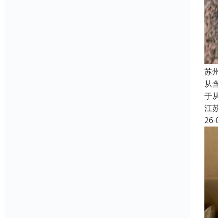
苏
从含
于
江
26-