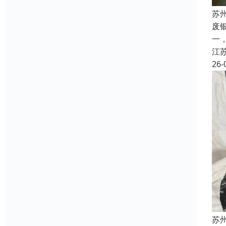
苏
废
一
江
26-
苏