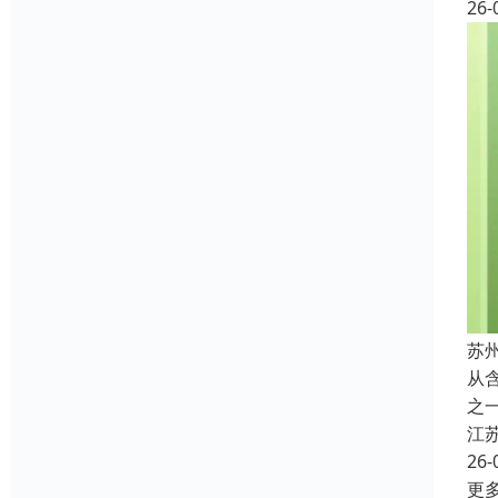
26-
苏
从
之
江
26-
更