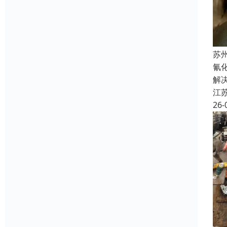
苏
氰
解
江
26-