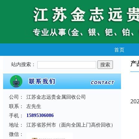
首页
产
站内搜索：
公司：
江苏金志远贵金属回收公司
20
联系：
左先生
手机：
15895306086
地址：
江苏省苏州市（面向全国上门高价回收）
微信：