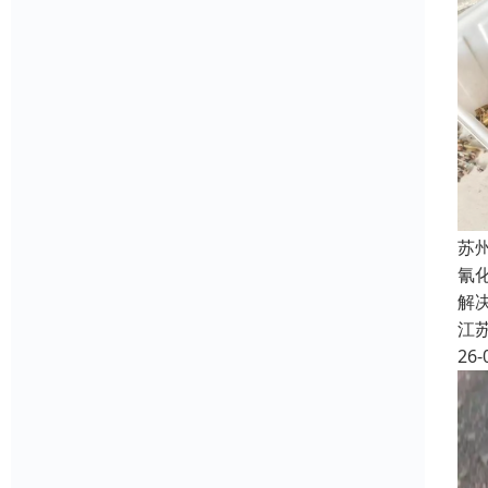
苏
氰
解
江
26-