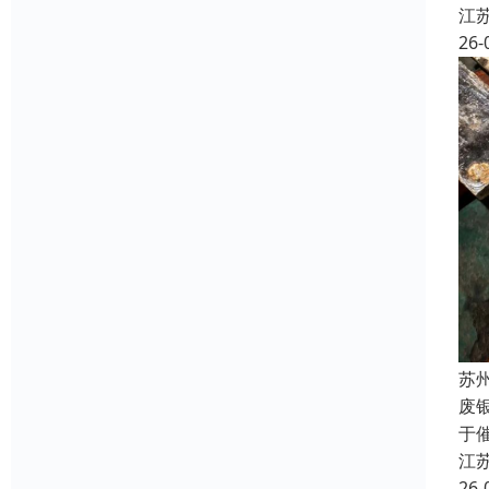
江
26-
苏
废
于
江
26-