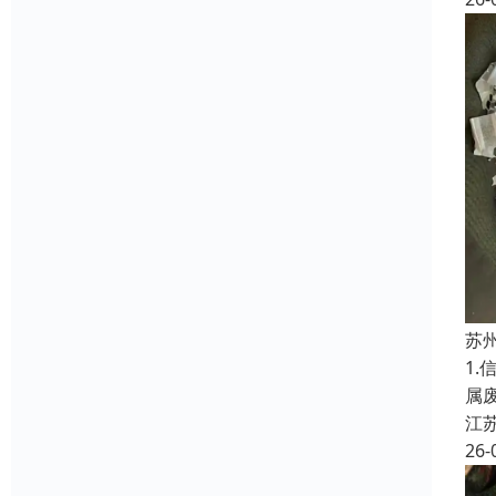
苏
1
属
江
26-