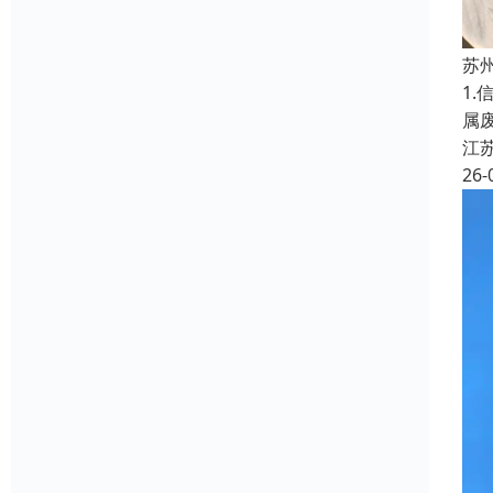
苏
1
属
江
26-