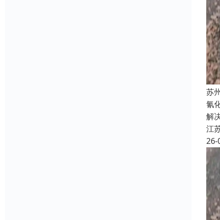
苏
氰
解
江
26-