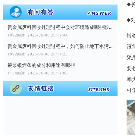
◆
◆
贵金属废料回收处理过程中会对环境造成哪些影响？
银
1092阅读 2026-05-06 20:17:44
贵金属废料回收处理过程中，如何防止地下水污染？
滚
1092阅读 2026-05-06 20:17:23
采
银浆银焊条的成分和用途有哪些
要
1154阅读 2026-05-06 20:17:06
率
可