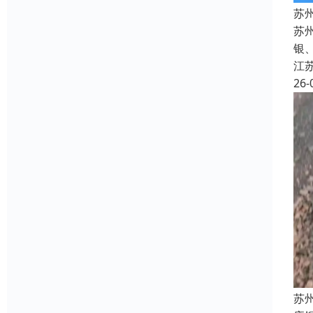
苏
苏州
银
江
26-
苏