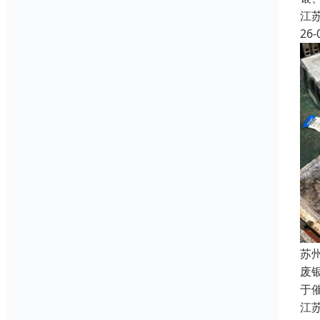
江
26-
苏
废
于
江