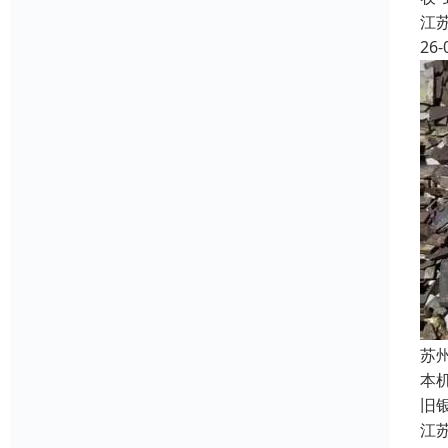
江
26-
苏
本
旧
江