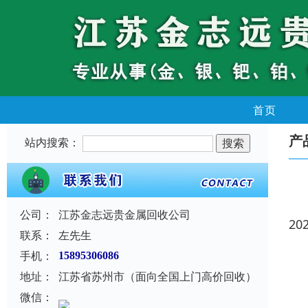
首页
产
站内搜索：
公司：
江苏金志远贵金属回收公司
20
联系：
左先生
手机：
15895306086
地址：
江苏省苏州市（面向全国上门高价回收）
微信：