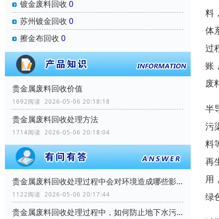
镀金废料回收
0
料
苏州镀金回收
0
体
擦金布回收
0
过
账
废
贵金属废料回收价值
1692阅读 2026-05-06 20:18:18
半
贵金属废料回收处理方法
污
1714阅读 2026-05-06 20:18:04
料
再
用
贵金属废料回收处理过程中会对环境造成哪些影响？
1122阅读 2026-05-06 20:17:44
绿
贵金属废料回收处理过程中，如何防止地下水污染？