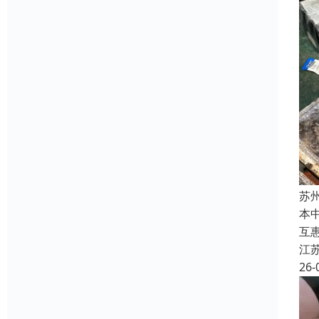
苏
本
互
江
26-