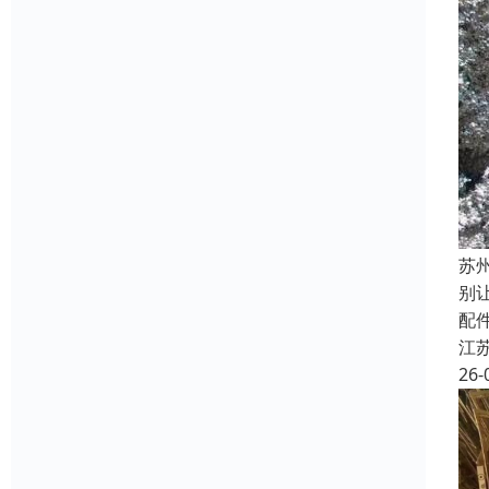
苏
别
配
江
26-