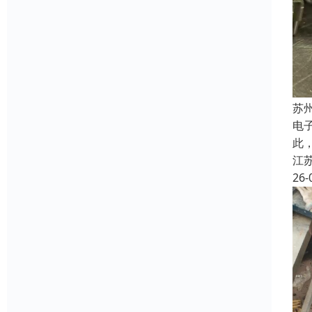
苏
电
此
江
26-