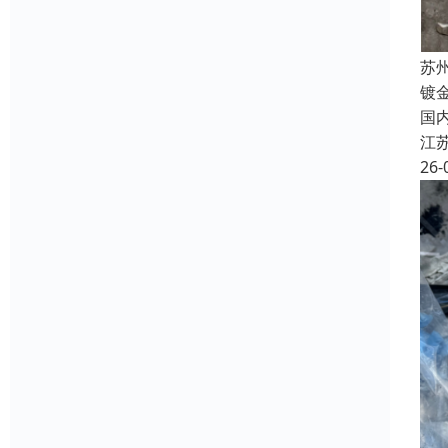
苏
镀
国
江
26-