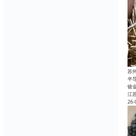
苏
半
镀
江
26-