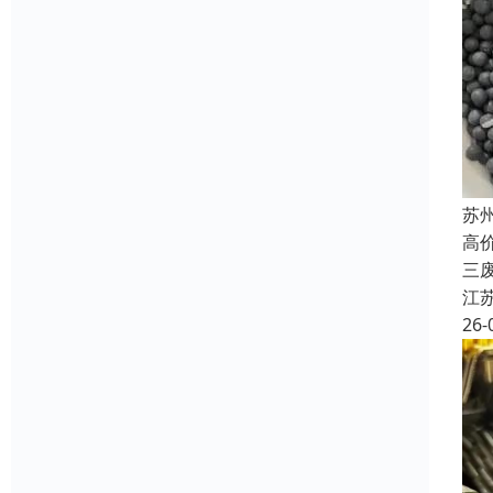
苏
高
三
江
26-