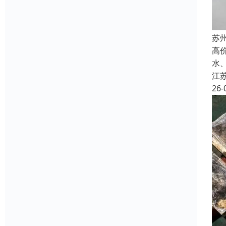
苏
高
水
江
26-