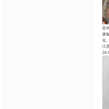
苏
废
化
江
26-