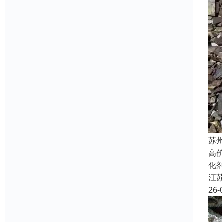
苏
高
化
江
26-