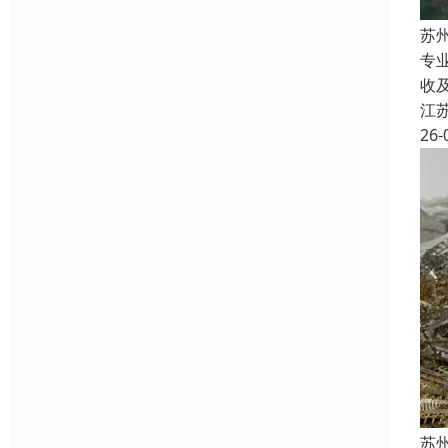
苏
专
收
江
26-
苏