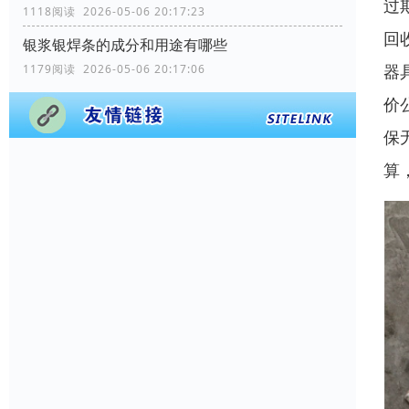
过
1118阅读 2026-05-06 20:17:23
回
银浆银焊条的成分和用途有哪些
器
1179阅读 2026-05-06 20:17:06
价
保
算