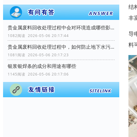
结
丰
贵金属废料回收处理过程中会对环境造成哪些影响？
导
1082阅读 2026-05-06 20:17:44
料
贵金属废料回收处理过程中，如何防止地下水污染？
1081阅读 2026-05-06 20:17:23
银浆银焊条的成分和用途有哪些
1145阅读 2026-05-06 20:17:06