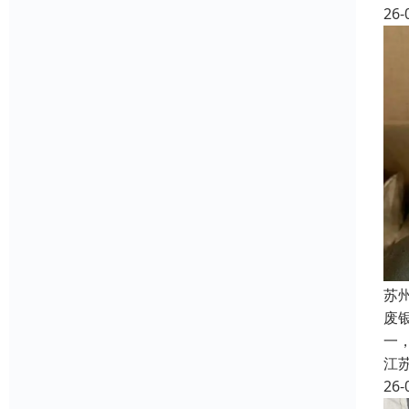
26-
苏
废
一
江
26-