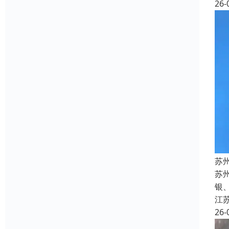
26-
苏
苏州
银
江
26-