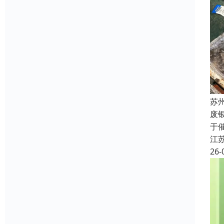
苏
废
于
江
26-