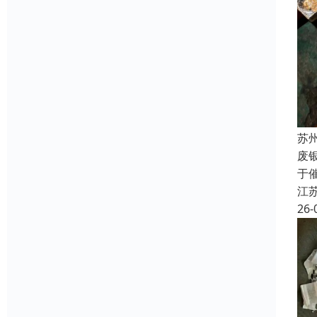
苏
废
于
江
26-