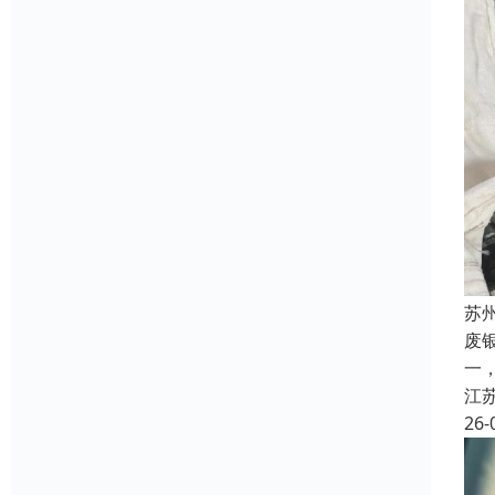
苏
废
一
江
26-