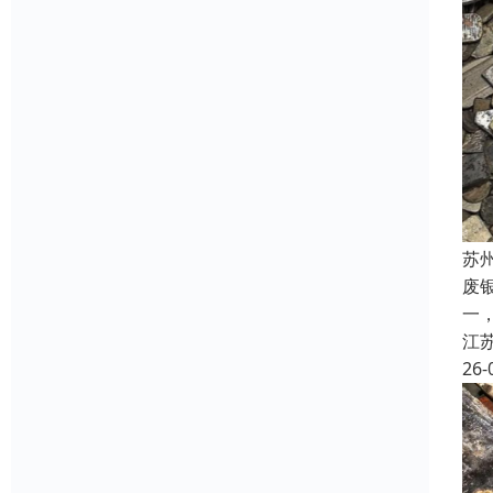
苏
废
一
江
26-