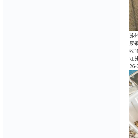
苏
废
收
江
26-