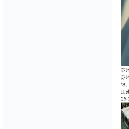
苏
苏州
银
江
26-