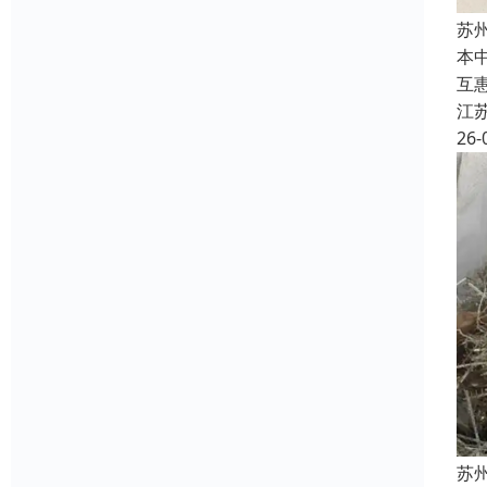
苏
本
互
江
26-
苏