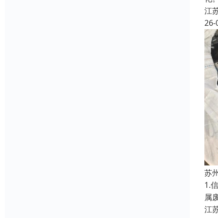
江
26-
苏
1
属
江