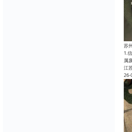
苏
1
属
江
26-