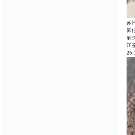
苏
氰
解
江
26-