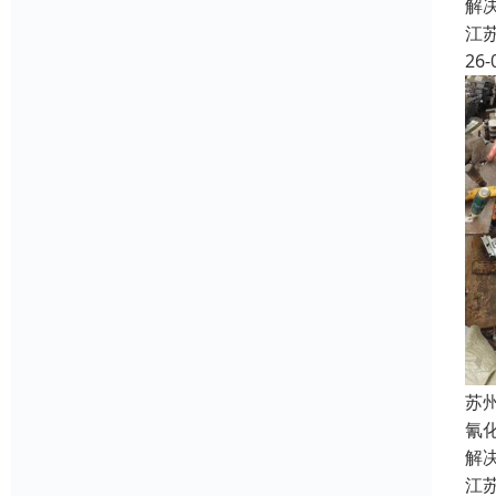
解
江
26-
苏
氰
解
江