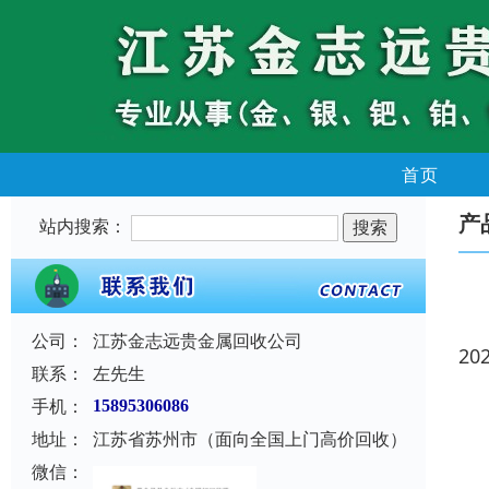
首页
产
站内搜索：
公司：
江苏金志远贵金属回收公司
20
联系：
左先生
手机：
15895306086
地址：
江苏省苏州市（面向全国上门高价回收）
微信：