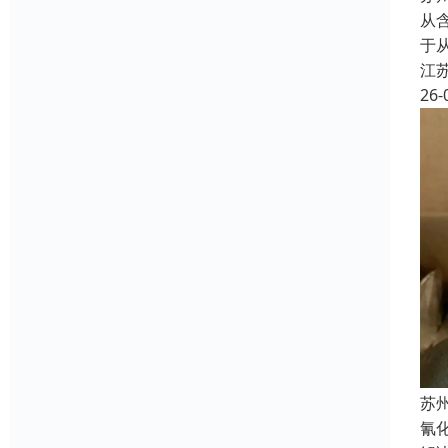
从含
于
江
26-
苏
氰