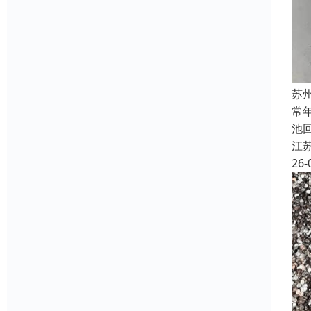
苏
常
池
江
26-