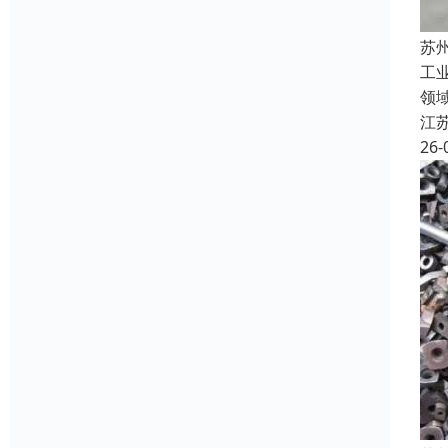
苏
工
领
江
26-