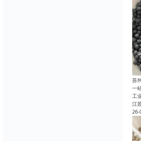
苏
一
工
江
26-