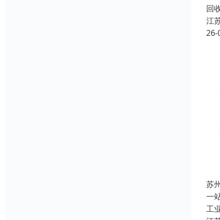
回
江
26-
苏
一
工