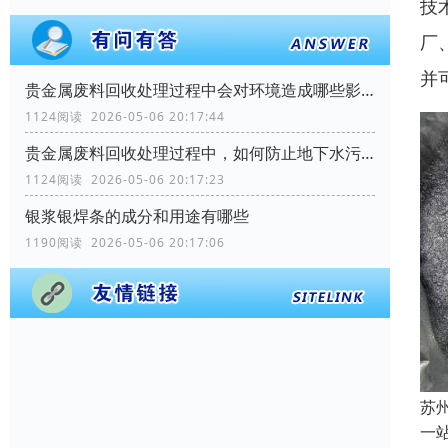
技
厂
并
贵金属废料回收处理过程中会对环境造成哪些影响？
1124阅读 2026-05-06 20:17:44
贵金属废料回收处理过程中，如何防止地下水污染？
1124阅读 2026-05-06 20:17:23
银浆银焊条的成分和用途有哪些
1190阅读 2026-05-06 20:17:06
苏
一