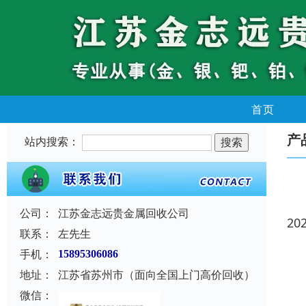
首页
产
站内搜索：
公司：
江苏金志远贵金属回收公司
20
联系：
左先生
手机：
15895306086
地址：
江苏省苏州市（面向全国上门高价回收）
微信：