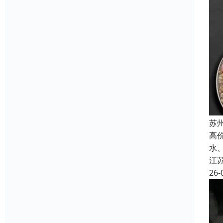
苏
高
水
江
26-