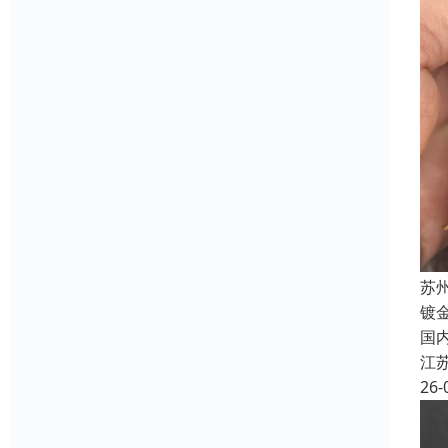
苏
镀
国
江
26-