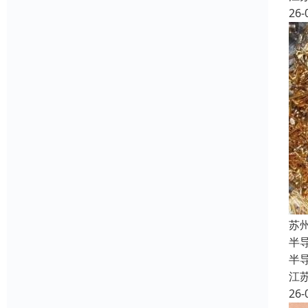
26-
苏
半
半
江
26-