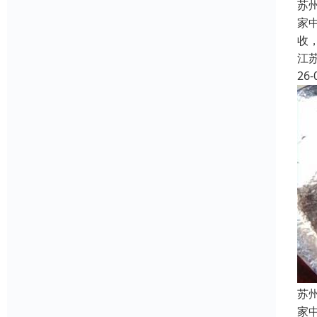
苏
家
收
江
26-
苏
家