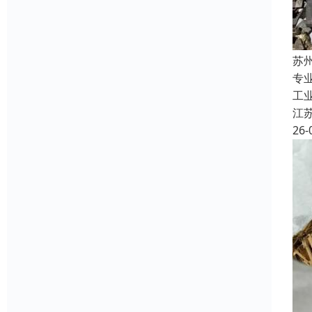
苏
专
工
江
26-