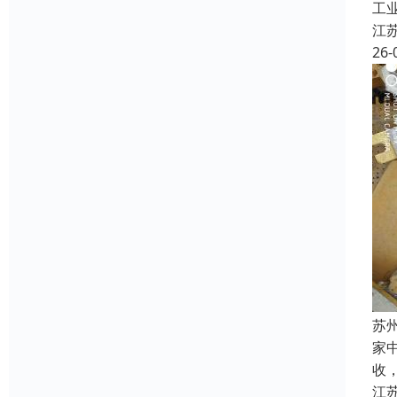
工
江
26-
苏
家
收
江