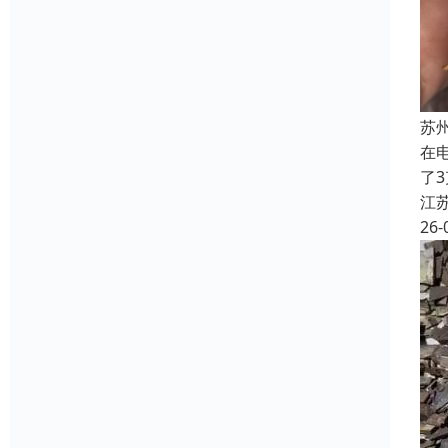
苏
在
了
江
26-