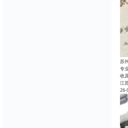
苏
专
收
江
26-