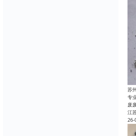
苏
专
废
江
26-