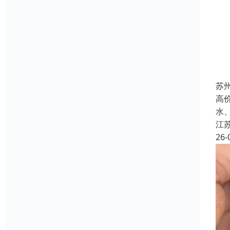
苏
高
水
江
26-