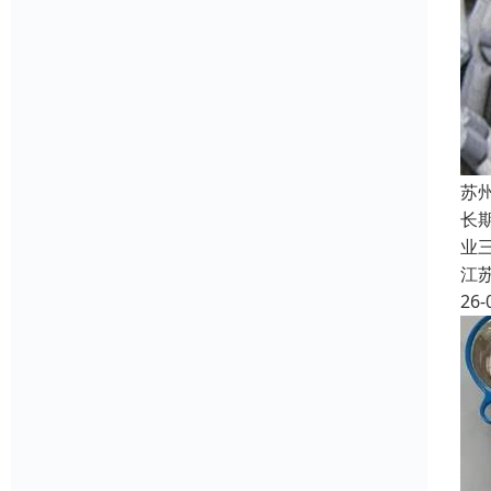
苏
长
业
江
26-