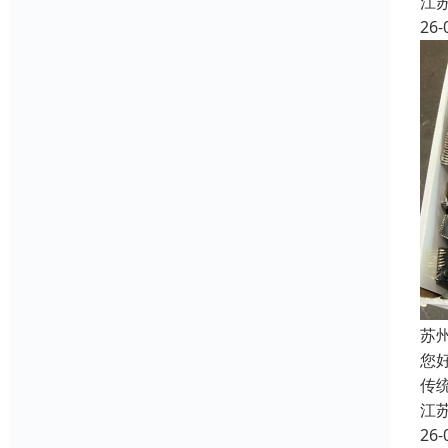
江
26-
苏
您
传
江
26-