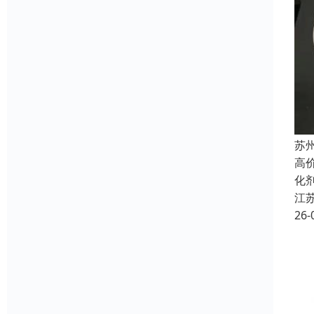
苏
高
化
江
26-