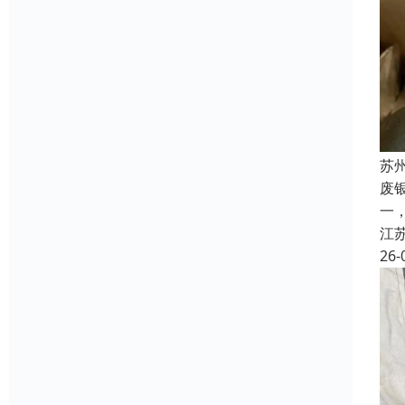
苏
废
一
江
26-