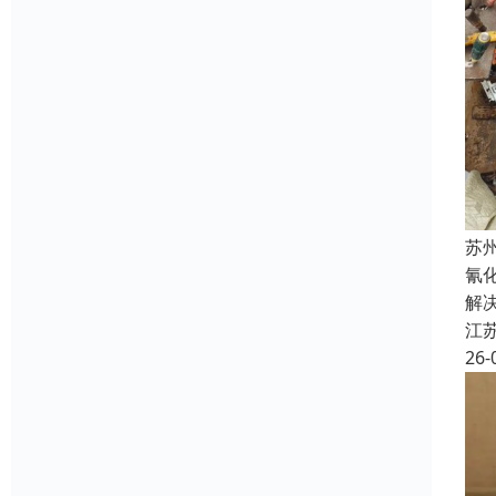
苏
氰
解
江
26-