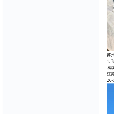
苏
1
属
江
26-