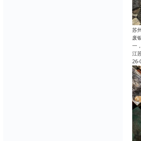
苏
废
一
江
26-