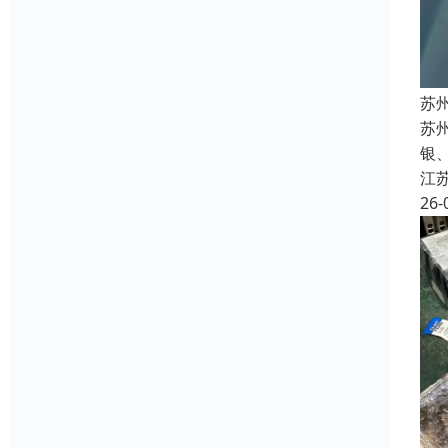
苏
苏州
银
江
26-