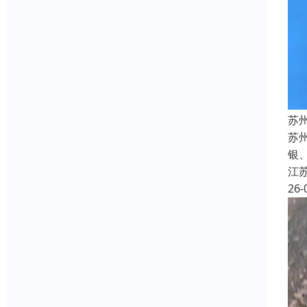
苏
苏州
银
江
26-