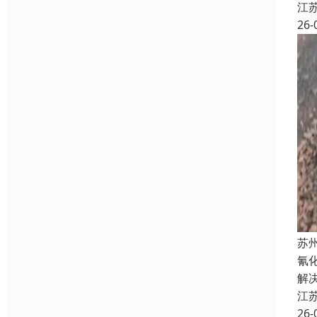
江
26-
苏
氰
解
江
26-