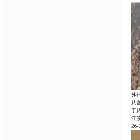
苏
从含
于
江
26-