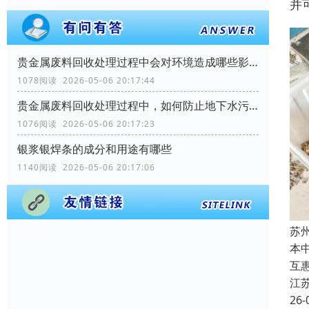
并
贵金属废料回收处理过程中会对环境造成哪些影响？
1078阅读 2026-05-06 20:17:44
贵金属废料回收处理过程中，如何防止地下水污染？
1076阅读 2026-05-06 20:17:23
银浆银焊条的成分和用途有哪些
1140阅读 2026-05-06 20:17:06
苏
本
互
江
26-