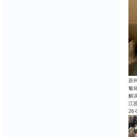
苏
氰
解
江
26-