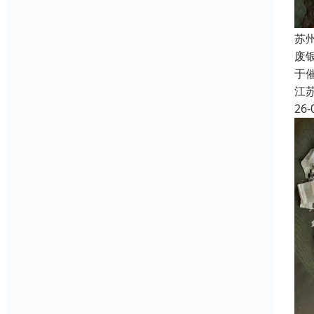
苏
废
于
江
26-