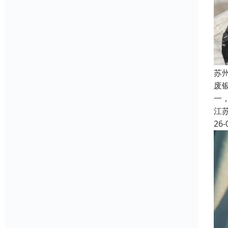
苏
废
一
江
26-