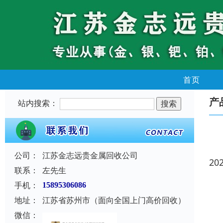
首页
产
站内搜索：
公司：
江苏金志远贵金属回收公司
20
联系：
左先生
手机：
15895306086
地址：
江苏省苏州市（面向全国上门高价回收）
微信：