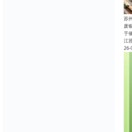
苏
废
于
江
26-