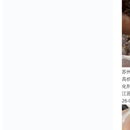
苏
高
化
江
26-