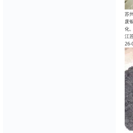
苏
废
化
江
26-