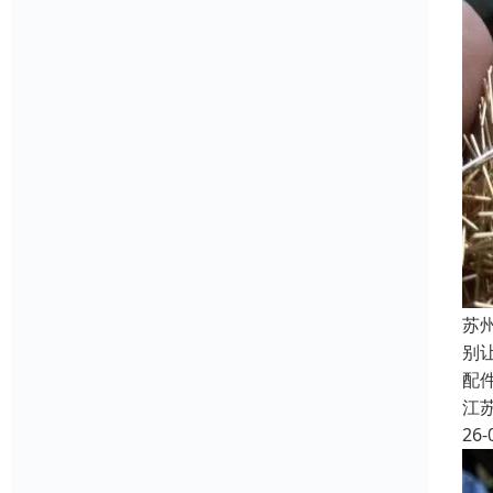
苏
别
配
江
26-