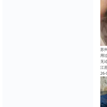
苏
用
无
江
26-