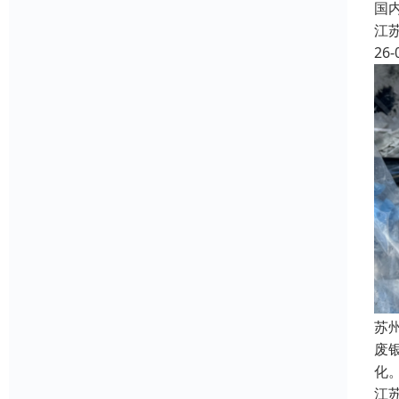
国
江
26-
苏
废
化
江