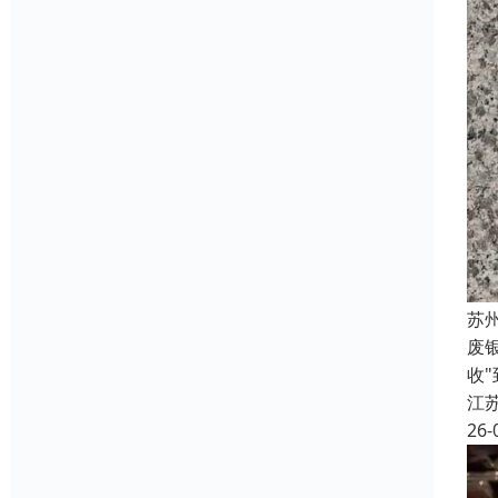
苏
废
收
江
26-