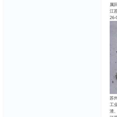
属
江
26-
苏
工
渣