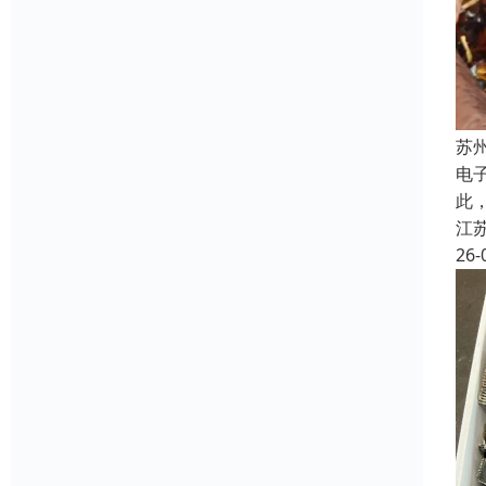
苏
电
此
江
26-