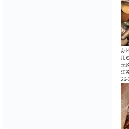
苏
用
无
江
26-