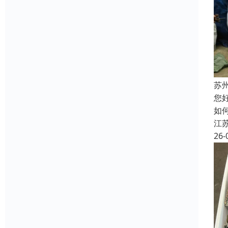
苏
您
如
江
26-