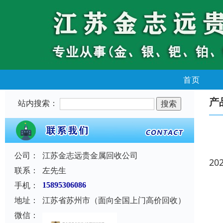
首页
产
站内搜索：
公司：
江苏金志远贵金属回收公司
20
联系：
左先生
手机：
15895306086
地址：
江苏省苏州市（面向全国上门高价回收）
微信：