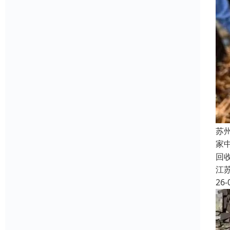
苏
家
回
江
26-