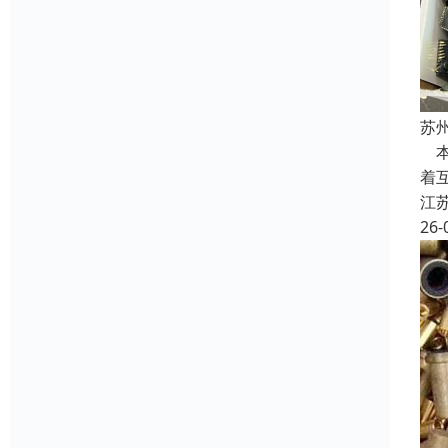
苏
本
着
江
26-