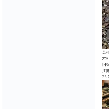
苏
本
旧
江
26-