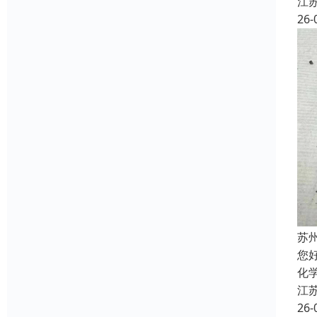
江
26-
苏
您
化
江
26-