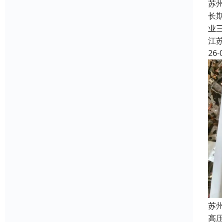
苏
长
业
江
26-
苏
高