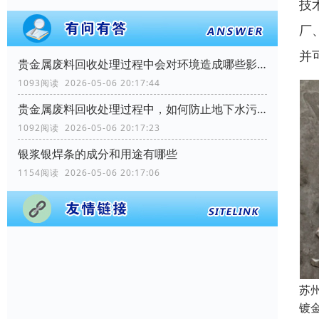
技
厂
并
贵金属废料回收处理过程中会对环境造成哪些影响？
1093阅读 2026-05-06 20:17:44
贵金属废料回收处理过程中，如何防止地下水污染？
1092阅读 2026-05-06 20:17:23
银浆银焊条的成分和用途有哪些
1154阅读 2026-05-06 20:17:06
苏
镀