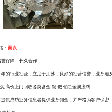
 格：
面议
.信誉保障，长久合作
多年的行业经验，立足于江苏，良好的经营信誉，业务遍
长期高价上门回收各类含金.银.钯.铂贵金属废料
对提供成功业务信息者提供业务佣金，并严格为客户保密