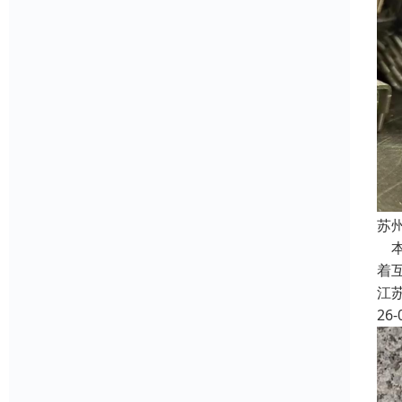
苏
本
着
江
26-