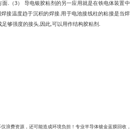
方面.（3） 导电银胶粘剂的另一应用就是在铁电体装置
因焊接温度趋于沉积的焊接.用于电池接线柱的粘接是当
足够强度的接头,因此,可以用作结构胶粘剂.
不仅浪费资源，还可能造成环境负担！专业半导体镀金蓝膜回收