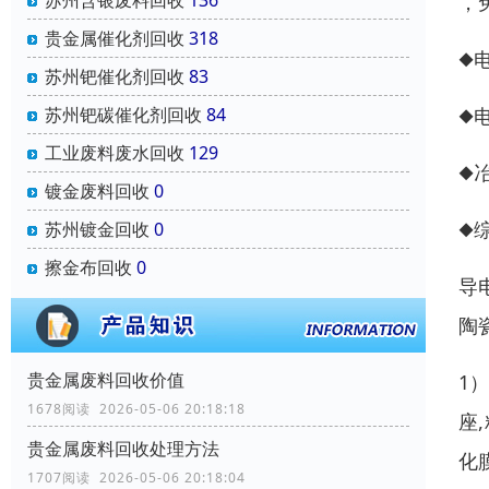
，
贵金属催化剂回收
318
◆
苏州钯催化剂回收
83
苏州钯碳催化剂回收
84
◆
工业废料废水回收
129
◆
镀金废料回收
0
◆
苏州镀金回收
0
擦金布回收
0
导
陶
贵金属废料回收价值
1
1678阅读 2026-05-06 20:18:18
座
贵金属废料回收处理方法
化
1707阅读 2026-05-06 20:18:04