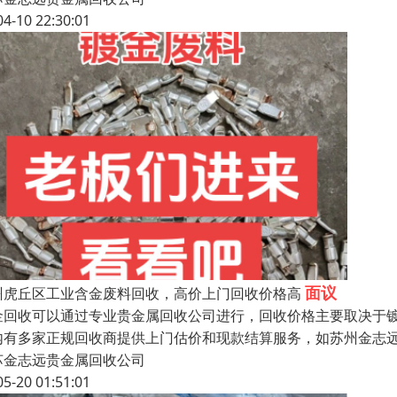
04-10 22:30:01
面议
州虎丘区工业含金废料回收，高价上门回收价格高
金回收可以通过专业贵金属回收公司进行，‌回收价格主要取决于镀层含
内有多家正规回收商提供上门估价和现款结算服务，如苏州金志
苏金志远贵金属回收公司
05-20 01:51:01