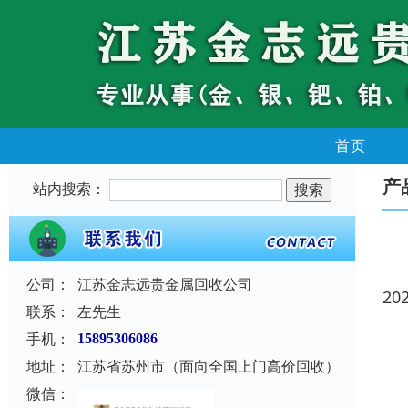
首页
产
站内搜索：
公司：
江苏金志远贵金属回收公司
20
联系：
左先生
手机：
15895306086
地址：
江苏省苏州市（面向全国上门高价回收）
微信：