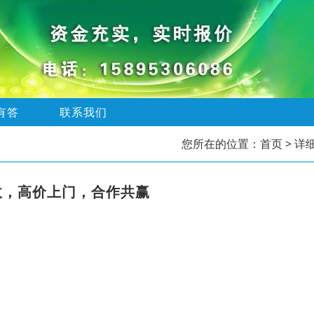
有答
联系我们
您所在的位置：
首页
> 详
收，高价上门，合作共赢