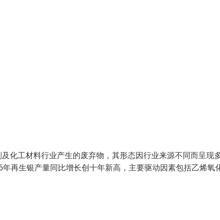
剂及化工材料行业产生的废弃物，其形态因行业来源不同而呈现
26年再生银产量同比增长创十年新高，主要驱动因素包括乙烯氧