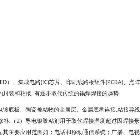
）、集成电路(IC)芯片、印刷线路板组件(PCBA)、点
封装和粘接, 有逐步取代传统的锡焊焊接的趋势.
电镀底板、陶瓷被粘物的金属层、金属底盘连接,粘接导
修补.（2）导电银胶粘剂用于取代焊接温度超过因焊接
晶,其主要应用范围如：电话和移动通信系统；广播、电